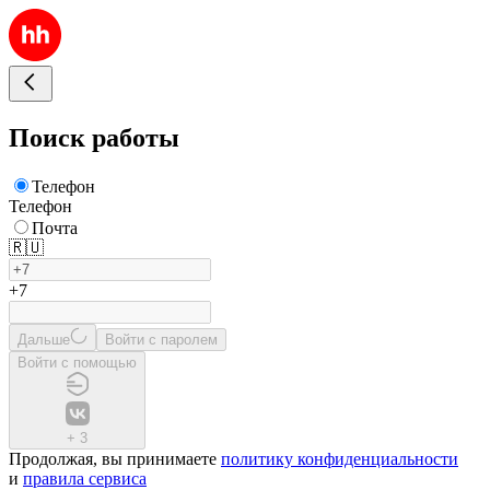
Поиск работы
Телефон
Телефон
Почта
🇷🇺
+7
Дальше
Войти с паролем
Войти с помощью
+
3
Продолжая, вы принимаете
политику конфиденциальности
и
правила сервиса