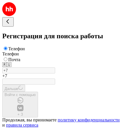
Регистрация для поиска работы
Телефон
Телефон
Почта
🇷🇺
+7
Дальше
Войти с помощью
+
3
Продолжая, вы принимаете
политику конфиденциальности
и
правила сервиса