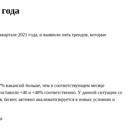
 года
вартале 2021 года, и выявили пять трендов, которые
7% вакансий больше, чем в соответствующем месяце
составили +46 и +48% соответственно. У данной ситуации со
я, бизнес активно акклиматизируется в новых условиях и