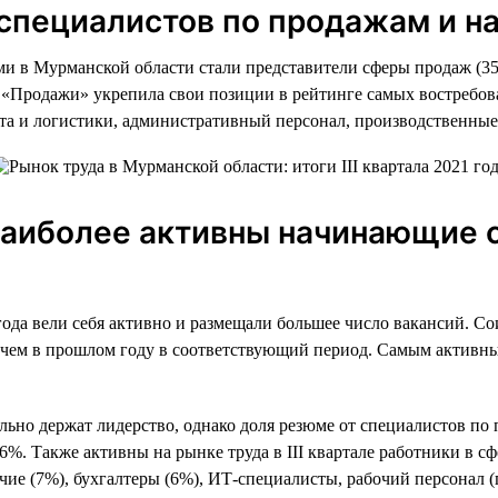
а специалистов по продажам и 
ми в Мурманской области стали представители сферы продаж (35
ь «Продажи» укрепила свои позиции в рейтинге самых востребо
рта и логистики, административный персонал, производственны
 наиболее активны начинающие 
года вели себя активно и размещали большее число вакансий. Со
, чем в прошлом году в соответствующий период. Самым активны
льно держат лидерство, однако доля резюме от специалистов по
. Также активны на рынке труда в III квартале работники в сф
чие (7%), бухгалтеры (6%), ИТ-специалисты, рабочий персонал 