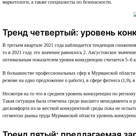
маркетологи, а также специалисты по безопасности.
Тренд четвертый: уровень кон
В третьем квартале 2021 года наблюдается тенденция снижения
то в 2021 году это значение равнялось 2. Августовское значени
оптимальным показателем уровня конкуренции считается 5–6 к
В большинстве профессиональных сфер в Мурманской области на
резюме на одно предложение о работе), в сфере фитнеса (1,9), 
Несмотря на то что в среднем уровень конкуренции по региону 
Такая ситуация была отмечена среди высшего менеджмента и рук
дискомфорта из-за жесткой конкурентной среды пока не испыт
сегментах рынка труда Мурманской области уровень конкурен
Тренд пятый: предлагаемая за