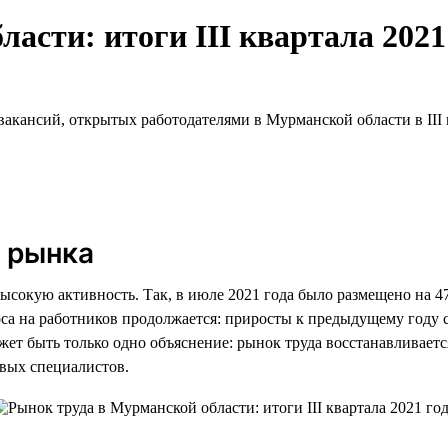
асти: итоги III квартала 2021
акансий, открытых работодателями в Мурманской области в III к
 рынка
ысокую активность. Так, в июле 2021 года было размещено на 4
оса на работников продолжается: приросты к предыдущему году 
ет быть только одно объяснение: рынок труда восстанавливаетс
овых специалистов.