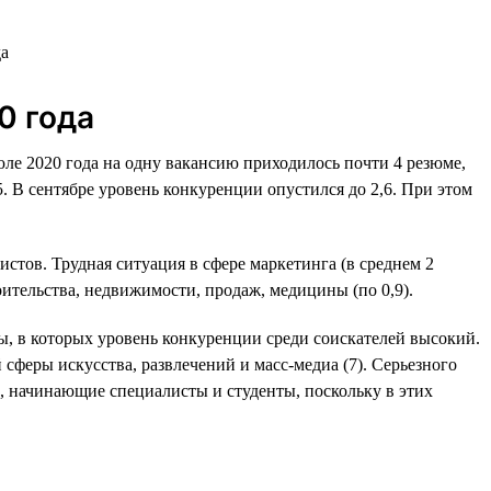
0 года
юле 2020 года на одну вакансию приходилось почти 4 резюме,
,5. В сентябре уровень конкуренции опустился до 2,6. При этом
стов. Трудная ситуация в сфере маркетинга (в среднем 2
роительства, недвижимости, продаж, медицины (по 0,9).
ры, в которых уровень конкуренции среди соискателей высокий.
 сферы искусства, развлечений и масс-медиа (7). Серьезного
, начинающие специалисты и студенты, поскольку в этих