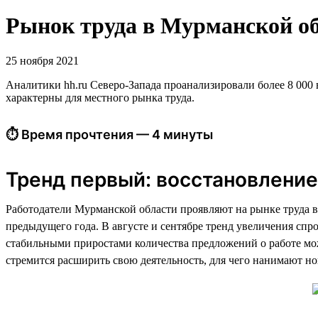
Рынок труда в Мурманской обл
25 ноября 2021
Аналитики hh.ru Северо-Запада проанализировали более 8 000 в
характерны для местного рынка труда.
⏱ Время прочтения — 4 минуты
Тренд первый: восстановление
Работодатели Мурманской области проявляют на рынке труда в
предыдущего года. В августе и сентябре тренд увеличения спр
стабильными приростами количества предложений о работе мож
стремится расширить свою деятельность, для чего нанимают н