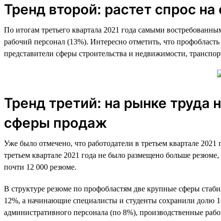
Тренд второй: растет спрос н
По итогам третьего квартала 2021 года самыми востребованны
рабочий персонал (13%). Интересно отметить, что профобласт
представители сферы строительства и недвижимости, транспо
Тренд третий: на рынке труда
сферы продаж
Уже было отмечено, что работодатели в третьем квартале 2021 
третьем квартале 2021 года не было размещено больше резюме
почти 12 000 резюме.
В структуре резюме по профобластям две крупные сферы стаби
12%, а начинающие специалисты и студенты сохранили долю 16%
административного персонала (по 8%), производственные рабо