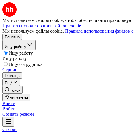
Мы используем файлы cookie, чтобы обеспечивать правильную р
Правила использования файлов cookie
Мы используем файлы cookie.
Правила использования файлов c
Понятно
Ищу работу
Ищу работу
Ищу работу
Ищу сотрудника
Сервисы
Помощь
Ещё
Поиск
Баговская
Войти
Войти
Создать резюме
Статьи