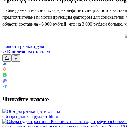
Наблюдаемый во многих сферах дефицит специалистов заставля
предпочтительным мотивирующим фактором для соискателей явля
области составила 46 000 рублей, что на 3 000 рублей больше, 
Новости рынка труда
↩
К полезным статьям
Читайте также
Обзоры рынка труда от hh.ru
Сфера судостроения в России: с начала года требуется более 10