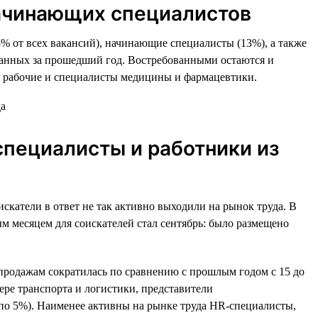
начинающих специалистов
% от всех вакансий), начинающие специалисты (13%), а также
ванных за прошедший год. Востребованными остаются и
е рабочие и специалисты медицины и фармацевтики.
специалисты и работники из
искатели в ответ не так активно выходили на рынок труда. В
м месяцем для соискателей стал сентябрь: было размещено
 продажам сократилась по сравнению с прошлым годом с 15 до
ере транспорта и логистики, представители
(по 5%). Наименее активны на рынке труда HR-специалисты,