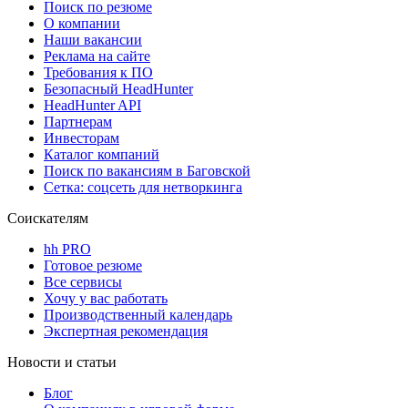
Поиск по резюме
О компании
Наши вакансии
Реклама на сайте
Требования к ПО
Безопасный HeadHunter
HeadHunter API
Партнерам
Инвесторам
Каталог компаний
Поиск по вакансиям в Баговской
Сетка: соцсеть для нетворкинга
Соискателям
hh PRO
Готовое резюме
Все сервисы
Хочу у вас работать
Производственный календарь
Экспертная рекомендация
Новости и статьи
Блог