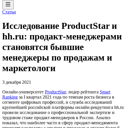
Статьи
Исследование ProductStar и
hh.ru: продакт-менеджерами
становятся бывшие
менеджеры по продажам и
маркетологи
3 декабря 2021
Онлайн-университет
ProductStar
, лидер рейтинга
Smart
Ranking
за I квартал 2021 года по темпам роста бизнеса в
сегменте цифровых профессий, и служба исследований
крупнейшей российской платформы онлайн-рекрутинга hh.ru
провели исследование о профессиональной экспертизе и
трудовом стаже продакт-менеджеров в России. Анализ
показал, что наиболее часто в сферу продакт-менеджмента
приходят кандидаты с опытом в продажах и стажем более 6