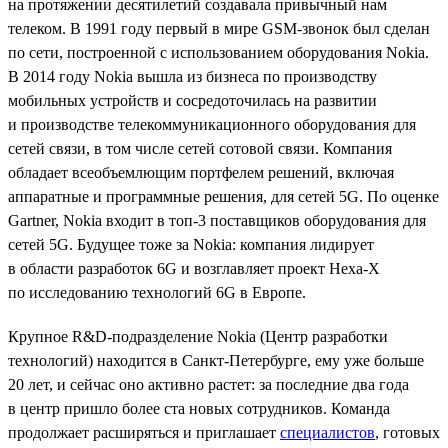
на протяжении десятилетий создавала привычный нам
телеком. В 1991 году первый в мире GSM-звонок был сделан
по сети, построенной с использованием оборудования Nokia.
В 2014 году Nokia вышла из бизнеса по производству
мобильных устройств и сосредоточилась на развитии
и производстве телекоммуникационного оборудования для
сетей связи, в том числе сетей сотовой связи. Компания
обладает всеобъемлющим портфелем решений, включая
аппаратные и программные решения, для сетей 5G. По оценке
Gartner, Nokia входит в топ-3 поставщиков оборудования для
сетей 5G. Будущее тоже за Nokia: компания лидирует
в области разработок 6G и возглавляет проект Hexa-X
по исследованию технологий 6G в Европе.
Крупное R&D-подразделение Nokia (Центр разработки
технологий) находится в Санкт-Петербурге, ему уже больше
20 лет, и сейчас оно активно растет: за последние два года
в центр пришло более ста новых сотрудников. Команда
продолжает расширяться и приглашает
специалистов
, готовых