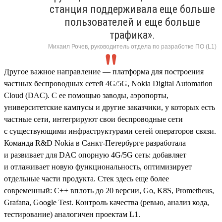
станция поддерживала еще больше
пользователей и еще больше
трафика».
Михаил Рочев, руководитель отдела по разработке ПО (L1)
Другое важное направление — платформа для построения
частных беспроводных сетей 4G/5G, Nokia Digital Automation
Cloud (DAC). С ее помощью заводы, аэропорты,
университетские кампусы и другие заказчики, у которых есть
частные сети, интегрируют свои беспроводные сети
с существующими инфраструктурами сетей операторов связи.
Команда R&D Nokia в Санкт-Петербурге разработала
и развивает для DAC опорную 4G/5G сеть: добавляет
и отлаживает новую функциональность, оптимизирует
отдельные части продукта. Стек здесь еще более
современный: С++ вплоть до 20 версии, Go, K8S, Prometheus,
Grafana, Google Test. Контроль качества (ревью, анализ кода,
тестирование) аналогичен проектам L1.