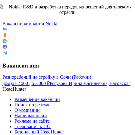
Вакансии компании Nokia
Вакансии дня
Разнорабочий на стройку в Сочи (Рабочий
дом)
от
2 000
до
3 000
₽
Рягузова Ирина Васильевна, Баговская
HeadHunter
Размещение вакансий
Поиск по резюме
О компании
Наши вакансии
Реклама на сайте
Требования к ПО
Безопасный HeadHunter