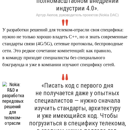
полномасштабном внедрении
индустрии 4.0».
Артур Аюпов, руководитель проектов (Nokia DAC)
У разработки решений для телеком-отрасли своя специфика:
нужно не только хорошо владеть C++, но и знать современные
стандарты связи (4G/5G), сетевые протоколы, беспроводные
сети. Это редкое сочетание компетенций: как правило,
в команду приходят специалисты без специального
бэкграунда и уже в компании изучают специфику сетей.
«Писать код с первого дня
не получается даже у опытных
специалистов — нужно сначала
изучить стандарты, архитектуру
и уже имеющийся код. Чтобы
погрузиться в специфику телекома,