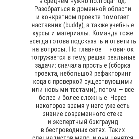
в среднем нужно полгода-год.
Разобраться в доменной области
и конкретном проекте помогает
наставник (buddy), а также учебные
курсы и материалы. Команда тоже
всегда готова подсказать и ответить
на вопросы. Но главное — новичок
погружается в тему, решая реальные
задачи: сначала простые (сборка
проекта, небольшой рефакторинг
кода с проверкой существующими
или новыми тестами), потом — все
более и более сложные. Через
некоторое время у него уже есть
знание современного стека
и экспертный бэкграунд
в беспроводных сетях. Таких
специалистов мало, и они ценятся