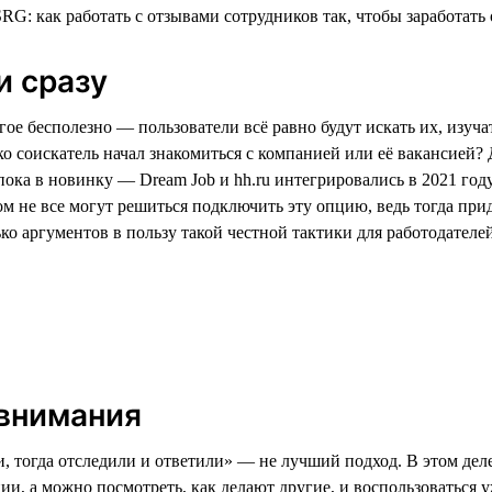
и сразу
ое бесполезно — пользователи всё равно будут искать их, изуча
ько соискатель начал знакомиться с компанией или её вакансией?
пока в новинку — Dream Job и hh.ru интегрировались в 2021 год
м не все могут решиться подключить эту опцию, ведь тогда прид
о аргументов в пользу такой честной тактики для работодателей
 внимания
 тогда отследили и ответили» — не лучший подход. В этом деле,
, а можно посмотреть, как делают другие, и воспользоваться у