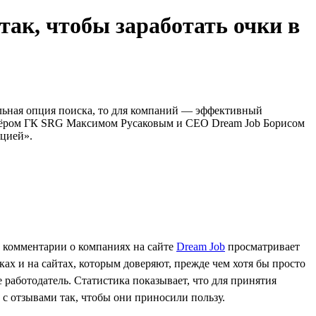
ак, чтобы заработать очки в
ельная опция поиска, то для компаний — эффективный
ртнёром ГК SRG Максимом Русаковым и CEO Dream Job Борисом
ацией».
и комментарии о компаниях на сайте
Dream Job
просматривает
ках и на сайтах, которым доверяют, прежде чем хотя бы просто
 работодатель. Статистика показывает, что для принятия
ь с отзывами так, чтобы они приносили пользу.