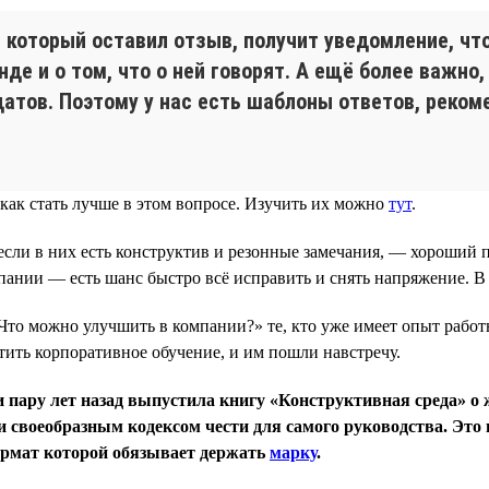
который оставил отзыв, получит уведомление, чт
де и о том, что о ней говорят. А ещё более важно
тов. Поэтому у нас есть шаблоны ответов, рекоме
как стать лучше в этом вопросе. Изучить их можно
тут
.
сли в них есть конструктив и резонные замечания, — хороший п
мпании — есть шанс быстро всё исправить и снять напряжение. 
Что можно улучшить в компании?» те, кто уже имеет опыт работ
ить корпоративное обучение, и им пошли навстречу.
 пару лет назад выпустила книгу «Конструктивная среда» о 
 своеобразным кодексом чести для самого руководства. Это 
формат которой обязывает держать
марку
.