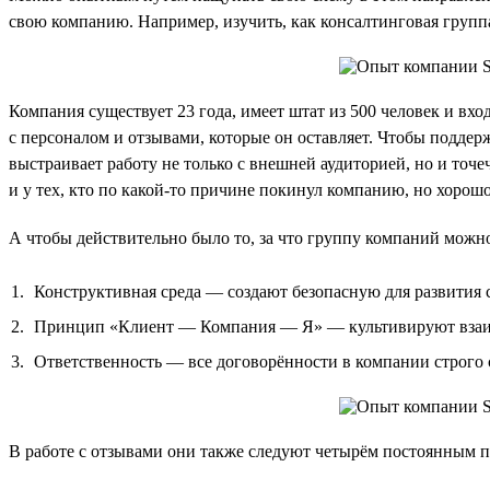
свою компанию. Например, изучить, как консалтинговая групп
Компания существует 23 года, имеет штат из 500 человек и вх
с персоналом и отзывами, которые он оставляет. Чтобы поддер
выстраивает работу не только с внешней аудиторией, но и точе
и у тех, кто по какой-то причине покинул компанию, но хорошо 
А чтобы действительно было то, за что группу компаний можно
Конструктивная среда — создают безопасную для развития с
Принцип «Клиент — Компания — Я» — культивируют взаимн
Ответственность — все договорённости в компании строго
В работе с отзывами они также следуют четырём постоянным 