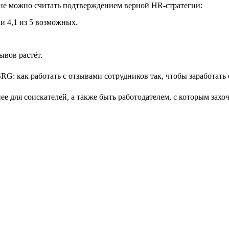
лне можно считать подтверждением верной HR-стратегии:
и 4,1 из 5 возможных.
ывов растёт.
е для соискателей, а также быть работодателем, с которым захо