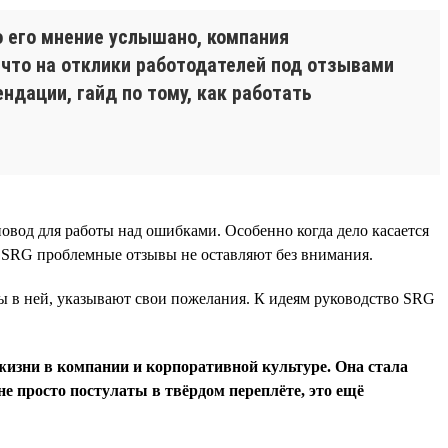
о его мнение услышано, компания
, что на отклики работодателей под отзывами
ндации, гайд по тому, как работать
овод для работы над ошибками. Особенно когда дело касается
В SRG проблемные отзывы не оставляют без внимания.
ы в ней, указывают свои пожелания. К идеям руководство SRG
жизни в компании и корпоративной культуре. Она стала
не просто постулаты в твёрдом переплёте, это ещё