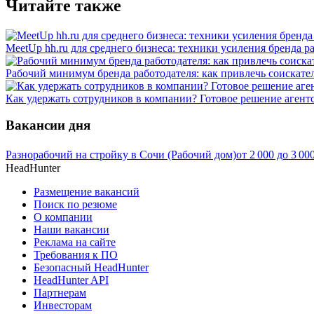
Читайте также
MeetUp hh.ru для среднего бизнеса: техники усиления бренда р
Рабочий минимум бренда работодателя: как привлечь соискател
Как удержать сотрудников в компании? Готовое решение агент
Вакансии дня
Разнорабочий на стройку в Сочи (Рабочий дом)
от
2 000
до
3 00
HeadHunter
Размещение вакансий
Поиск по резюме
О компании
Наши вакансии
Реклама на сайте
Требования к ПО
Безопасный HeadHunter
HeadHunter API
Партнерам
Инвесторам