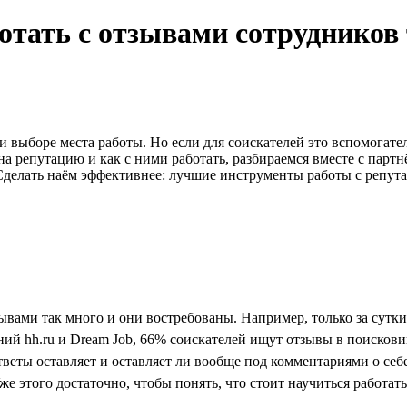
тать с отзывами сотрудников т
 выборе места работы. Но если для соискателей это вспомогат
на репутацию и как с ними работать, разбираемся вместе с па
делать наём эффективнее: лучшие инструменты работы с репут
зывами так много и они востребованы. Например, только за сутк
ний hh.ru и Dream Job, 66% соискателей ищут отзывы в поискови
тветы оставляет и оставляет ли вообще под комментариями о себе
же этого достаточно, чтобы понять, что стоит научиться работат