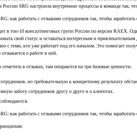
а России SRG настроила внутренние процессы в команде так, ч
одит в топ-10 консалтинговых групп России по версии RAEX. Од
живать свой статус и оставаться интересным и привлекательным 
чно с теми, кто уже работает под его началом. Это помогает по
отзывается о работе в ней.
 отметить в отзывах, там опираются на три базовые ценности.
отрудников, но требовательную к конкретному результату обста
ую заботу сотрудников другу о друге и о клиентах.
 соблюдаются.
принципам: