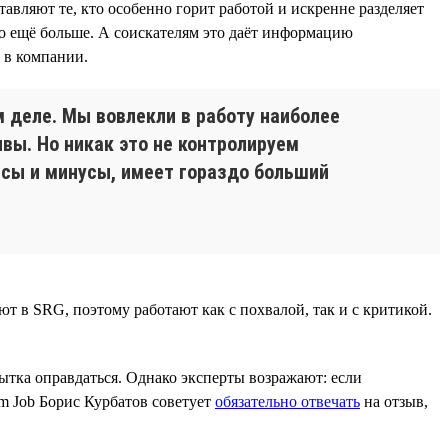
авляют те, кто особенно горит работой и искренне разделяет
о ещё больше. А соискателям это даёт информацию
 в компании.
м деле. Мы вовлекли в работу наиболее
ывы. Но никак это не контролируем
юсы и минусы, имеет гораздо больший
т в SRG, поэтому работают как с похвалой, так и с критикой.
пытка оправдаться. Однако эксперты возражают: если
am Job Борис Курбатов советует
обязательно отвечать
на отзыв,