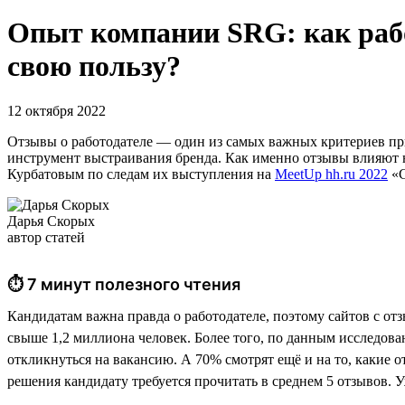
Опыт компании SRG: как рабо
свою пользу?
12 октября 2022
Отзывы о работодателе — один из самых важных критериев при
инструмент выстраивания бренда. Как именно отзывы влияют 
Курбатовым по следам их выступления на
MeetUp hh.ru 2022
«С
Дарья Скорых
автор статей
⏱ 7 минут полезного чтения
Кандидатам важна правда о работодателе, поэтому сайтов с от
свыше 1,2 миллиона человек. Более того, по данным исследова
откликнуться на вакансию. А 70% смотрят ещё и на то, какие о
решения кандидату требуется прочитать в среднем 5 отзывов. У