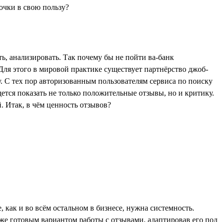
ть, анализировать. Так почему бы не пойти ва-банк
 Для этого в мировой практике существует партнёрство джоб-
у. С тех пор авторизованным пользователям сервиса по поиску
ется показать не только положительные отзывы, но и критику.
. Итак, в чём ценность отзывов?
 как и во всём остальном в бизнесе, нужна системность.
же готовым вариантом работы с отзывами, адаптировав его под