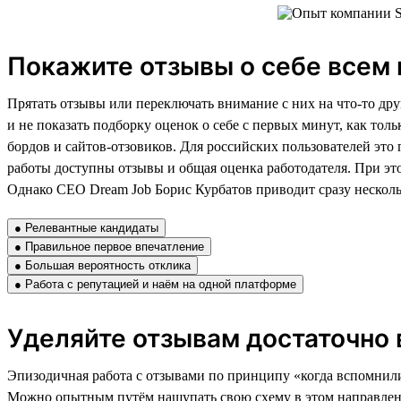
Покажите отзывы о себе всем 
Прятать отзывы или переключать внимание с них на что-то друг
и не показать подборку оценок о себе с первых минут, как тол
бордов и сайтов-отзовиков. Для российских пользователей это 
работы доступны отзывы и общая оценка работодателя. При это
Однако CEO Dream Job Борис Курбатов приводит сразу нескольк
● Релевантные кандидаты
● Правильное первое впечатление
● Большая вероятность отклика
● Работа с репутацией и наём на одной платформе
Уделяйте отзывам достаточно
Эпизодичная работа с отзывами по принципу «когда вспомнили,
Можно опытным путём нащупать свою схему в этом направлении