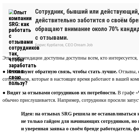
Сотрудник, бывший или действующий, 
действительно заботится о своём брен
обращают внимание около 70% кандида
с отзывами.
Борис Курбатов, CEO Dream Job
Эти рекомендации доступны доступны всем, кто интересуется, 
●
Используют обратную связь, чтобы стать лучше.
Отзывы, е
сотрудников, которые в настоящее время работают в вашей ко
●
Видят за отзывами сотрудников их потребности.
В графе «
обычно прислушивается. Например, сотрудники просили запуст
Идея: на отзывах SRG решила не останавливаться и
не только гайдом для начинающих сотрудников, но и
и уверенная заявка о своём бренде работодателя, 