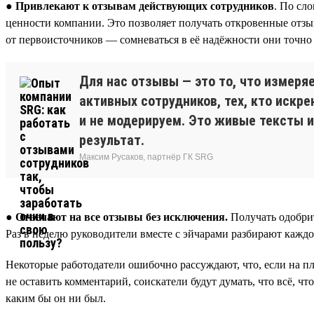
● Привлекают к отзывам действующих сотрудников
. По сл
ценности компании. Это позволяет получать откровенные отзы
от первоисточников — сомневаться в её надёжности они точно 
Для нас отзывы — это то, что измеря
активных сотрудников, тех, кто искр
и не модерируем. Это живые тексты и
результат.
Максим Русаков, партнёр ГК SRG
●
Отвечают на все отзывы без исключения.
Получать одобрит
Раз в неделю руководители вместе с эйчарами разбирают каждо
Некоторые работодатели ошибочно рассуждают, что, если на пл
не оставить комментарий, соискатели будут думать, что всё, чт
каким бы он ни был.