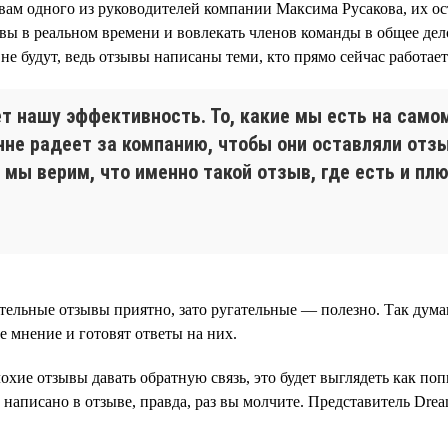
овам одного из руководителей компании Максима Русакова, их ост
вы в реальном времени и вовлекать членов команды в общее дел
не будут, ведь отзывы написаны теми, кто прямо сейчас работает
ет нашу эффективность. То, какие мы есть на само
енне радеет за компанию, чтобы они оставляли отз
 мы верим, что именно такой отзыв, где есть и пл
ельные отзывы приятно, зато ругательные — полезно. Так думаю
е мнение и готовят ответы на них.
охие отзывы давать обратную связь, это будет выглядеть как по
о написано в отзыве, правда, раз вы молчите. Представитель Dre