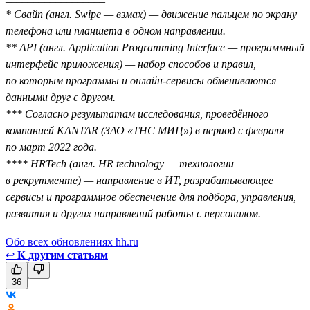
* Свайп (англ. Swipe — взмах) — движение пальцем по экрану
телефона или планшета в одном направлении.
** API (англ. Application Programming Interface — программный
интерфейс приложения) — набор способов и правил,
по которым программы и онлайн-сервисы обмениваются
данными друг с другом.
*** Согласно результатам исследования, проведённого
компанией KANTAR (ЗАО «ТНС МИЦ») в период с февраля
по март 2022 года.
**** HRTech (англ. HR technology — технологии
в рекрутменте) — направление в ИТ, разрабатывающее
сервисы и программное обеспечение для подбора, управления,
развития и других направлений работы с персоналом.
Обо всех обновлениях hh.ru
↩
К другим статьям
36