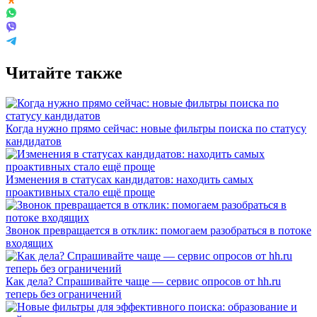
Читайте также
Когда нужно прямо сейчас: новые фильтры поиска по статусу
кандидатов
Изменения в статусах кандидатов: находить самых
проактивных стало ещё проще
Звонок превращается в отклик: помогаем разобраться в потоке
входящих
Как дела? Спрашивайте чаще — сервис опросов от hh.ru
теперь без ограничений