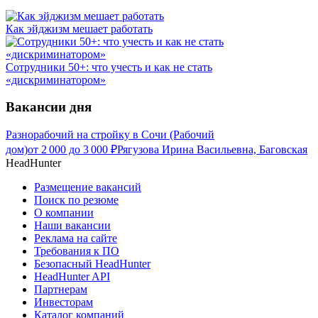
Как эйджизм мешает работать
Сотрудники 50+: что учесть и как не стать
«дискриминатором»
Вакансии дня
Разнорабочий на стройку в Сочи (Рабочий
дом)
от
2 000
до
3 000
₽
Рягузова Ирина Васильевна, Баговская
HeadHunter
Размещение вакансий
Поиск по резюме
О компании
Наши вакансии
Реклама на сайте
Требования к ПО
Безопасный HeadHunter
HeadHunter API
Партнерам
Инвесторам
Каталог компаний