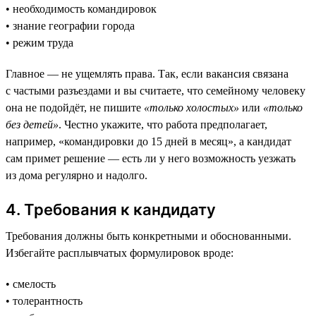
• необходимость командировок
• знание географии города
• режим труда
Главное — не ущемлять права. Так, если вакансия связана
с частыми разъездами и вы считаете, что семейному человеку
она не подойдёт, не пишите
«только холостых»
или
«только
без детей»
. Честно укажите, что работа предполагает,
например, «командировки до 15 дней в месяц», а кандидат
сам примет решение — есть ли у него возможность уезжать
из дома регулярно и надолго.
4. Требования к кандидату
Требования должны быть конкретными и обоснованными.
Избегайте расплывчатых формулировок вроде:
• смелость
• толерантность