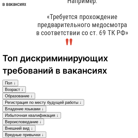
Например:
«Требуется прохождение
предварительного медосмотра
в соответствии со ст. 69 ТК РФ»
Топ дискриминирующих
требований в вакансиях
Пол ↓
Возраст ↓
Образование ↓
Регистрация по месту будущей работы ↓
Владение языками ↓
Избыточная квалификация ↓
Вероисповедание ↓
Внешний вид ↓
Вредные привычки ↓