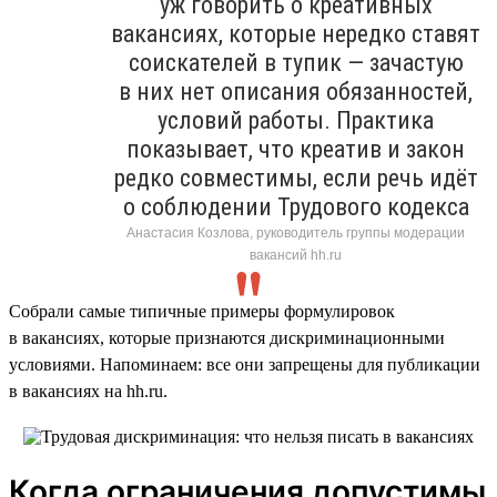
уж говорить о креативных
вакансиях, которые нередко ставят
соискателей в тупик — зачастую
в них нет описания обязанностей,
условий работы. Практика
показывает, что креатив и закон
редко совместимы, если речь идёт
о соблюдении Трудового кодекса
Анастасия Козлова, руководитель группы модерации
вакансий hh.ru
Собрали самые типичные примеры формулировок
в вакансиях, которые признаются дискриминационными
условиями. Напоминаем: все они запрещены для публикации
в вакансиях на hh.ru.
Когда ограничения допустимы