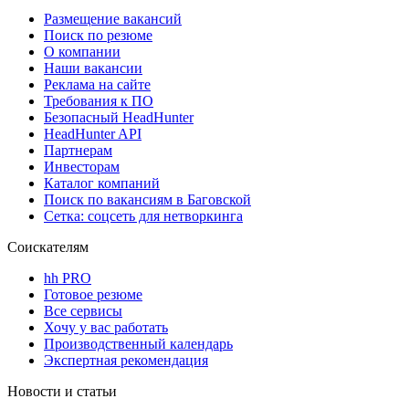
Размещение вакансий
Поиск по резюме
О компании
Наши вакансии
Реклама на сайте
Требования к ПО
Безопасный HeadHunter
HeadHunter API
Партнерам
Инвесторам
Каталог компаний
Поиск по вакансиям в Баговской
Сетка: соцсеть для нетворкинга
Соискателям
hh PRO
Готовое резюме
Все сервисы
Хочу у вас работать
Производственный календарь
Экспертная рекомендация
Новости и статьи