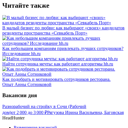
Читайте также
В малый бизнес по любви: как выбирают «своих» кандидатов
резиденты пространства «Севкабель Порт»
Как небольшим компаниям привлекать лучших сотрудников?
Исследование hh.ru
Найти сотрудника мечты: как работают алгоритмы hh.ru
Как подобрать и мотивировать сотрудников ресторана.
Опыт Анны Сотниковой
Вакансии дня
Разнорабочий на стройку в Сочи (Рабочий
дом)
от
2 000
до
3 000
₽
Рягузова Ирина Васильевна, Баговская
HeadHunter
Размещение вакансий