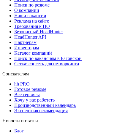
Поиск по резюме
О компании
Наши вакансии
Реклама на сайте
Требования к ПО
Безопасный HeadHunter
HeadHunter API
Партнерам
Инвесторам
Каталог компаний
Поиск по вакансиям в Баговской
Сетка: соцсеть для нетворкинга
Соискателям
hh PRO
Готовое резюме
Все сервисы
Хочу у вас работать
Производственный календарь
Экспертная рекомендация
Новости и статьи
Блог