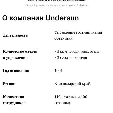
Ольга Гутнова, директор по персоналу Undersun
О компании Undersun
Управление гостиничными
Деятельность
объектами
Количество отелей
• 3 круглогодичных отеля
в управлении
• 3 сезонных отеля
Год основания
1991
Регион
Краснодарский край
Количество
110 штатных и 100
сотрудников
сезонных