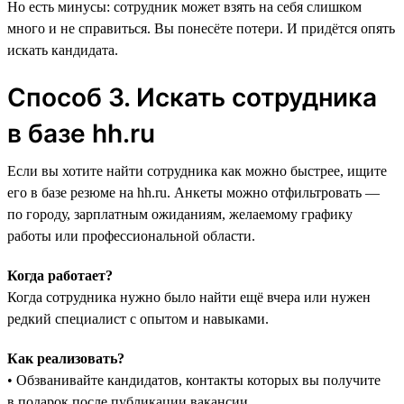
Но есть минусы: сотрудник может взять на себя слишком
много и не справиться. Вы понесёте потери. И придётся опять
искать кандидата.
Способ 3. Искать сотрудника
в базе hh.ru
Если вы хотите найти сотрудника как можно быстрее, ищите
его в базе резюме на hh.ru‎. Анкеты можно отфильтровать —
по городу, зарплатным ожиданиям, желаемому графику
работы или профессиональной области.
Когда работает?
Когда сотрудника нужно было найти ещё вчера или нужен
редкий специалист с опытом и навыками.
Как реализовать?
• Обзванивайте кандидатов, контакты которых вы получите
в подарок после публикации вакансии.