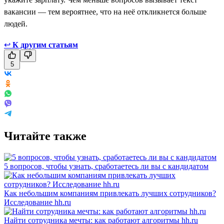
вакансии — тем вероятнее, что на неё откликнется больше
людей.
↩
К другим статьям
5
Читайте также
5 вопросов, чтобы узнать, сработаетесь ли вы с кандидатом
Как небольшим компаниям привлекать лучших сотрудников?
Исследование hh.ru
Найти сотрудника мечты: как работают алгоритмы hh.ru