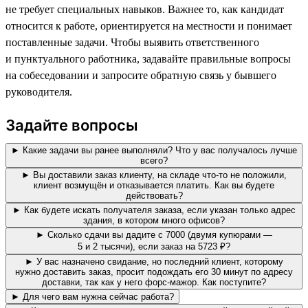
не требует специальных навыков. Важнее то, как кандидат
относится к работе, ориентируется на местности и понимает
поставленные задачи. Чтобы выявить ответственного
и пунктуального работника, задавайте правильные вопросы
на собеседовании и запросите обратную связь у бывшего
руководителя.
Задайте вопросы
► Какие задачи вы ранее выполняли? Что у вас получалось лучше
всего?
► Вы доставили заказ клиенту, на складе что-то не положили,
клиент возмущён и отказывается платить. Как вы будете
действовать?
► Как будете искать получателя заказа, если указан только адрес
здания, в котором много офисов?
► Сколько сдачи вы дадите с 7000 (двумя купюрами —
5 и 2 тысячи), если заказ на 5723 ₽?
► У вас назначено свидание, но последний клиент, которому
нужно доставить заказ, просит подождать его 30 минут по адресу
доставки, так как у него форс-мажор. Как поступите?
► Для чего вам нужна сейчас работа?