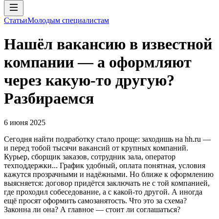
Статьи
Молодым специалистам
Нашёл вакансию в известной
компании — а оформляют
через какую-то другую?
Разбираемся
6 июня 2025
Сегодня найти подработку стало проще: заходишь на hh.ru —
и перед тобой тысячи вакансий от крупных компаний.
Курьер, сборщик заказов, сотрудник зала, оператор
техподдержки... График удобный, оплата понятная, условия
кажутся прозрачными и надёжными. Но ближе к оформлению
выясняется: договор придётся заключать не с той компанией,
где проходил собеседование, а с какой-то другой. А иногда
ещё просят оформить самозанятость. Что это за схема?
Законна ли она? А главное — стоит ли соглашаться?