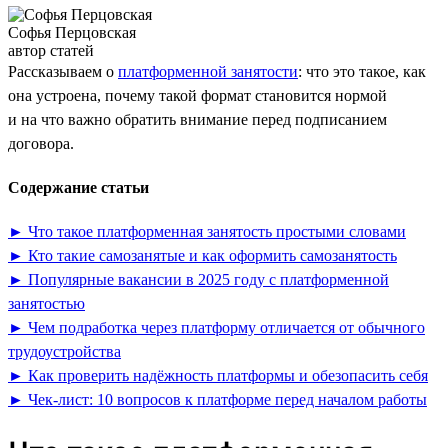
Софья Перцовская
автор статей
Рассказываем о
платформенной занятости
: что это такое, как
она устроена, почему такой формат становится нормой
и на что важно обратить внимание перед подписанием
договора.
Содержание статьи
► Что такое платформенная занятость простыми словами
► Кто такие самозанятые и как оформить самозанятость
► Популярные вакансии в 2025 году с платформенной
занятостью
► Чем подработка через платформу отличается от обычного
трудоустройства
► Как проверить надёжность платформы и обезопасить себя
► Чек-лист: 10 вопросов к платформе перед началом работы