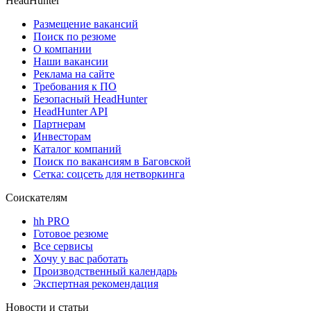
HeadHunter
Размещение вакансий
Поиск по резюме
О компании
Наши вакансии
Реклама на сайте
Требования к ПО
Безопасный HeadHunter
HeadHunter API
Партнерам
Инвесторам
Каталог компаний
Поиск по вакансиям в Баговской
Сетка: соцсеть для нетворкинга
Соискателям
hh PRO
Готовое резюме
Все сервисы
Хочу у вас работать
Производственный календарь
Экспертная рекомендация
Новости и статьи