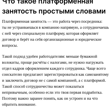
Что такое платформенная
занятость простыми словами
Платформенная занятость — это работа через посредника:
ты не устраиваешься в компанию напрямую, а сотрудничаешь
с ней через специальную платформу, которая оформляет
договор и берёт на себя организационные и юридические
вопросы.
Такой подход удобен работодателям: меньше бумажной
волокиты, проще расчёты с налогами, не нужно нагружать
отдел кадров оформлением каждого сотрудника. Чаще всего
соискателю предлагают зарегистрироваться как самозанятому
и заключить договор не с самой компанией, а с платформой.
Такой способ сотрудничества может показаться
непривычным, особенно если это твоя первая подработка.
Поэтому важно заранее понять, как он устроен и на что
обратить внимание.