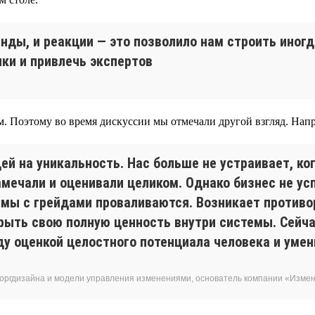
нды, и реакции — это позволило нам строить иног
ки и привлечь экспертов
м. Поэтому во время дискуссии мы отмечали другой взгляд. Напр
ей на уникальность. Нас больше не устраивает, ко
ечали и оценивали целиком. Однако бизнес не ус
темы с грейдами проваливаются. Возникает противо
рыть свою полную ценность внутри системы. Сейча
у оценкой целостного потенциала человека и умен
 оргдизайна и модели управления изменениями, основатель компании «Изм