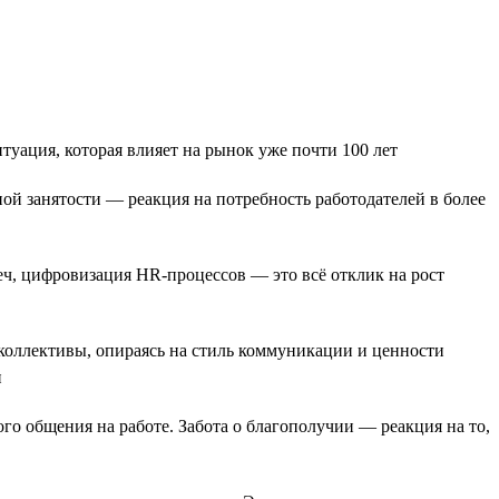
уация, которая влияет на рынок уже почти 100 лет
й занятости — реакция на потребность работодателей в более
еч, цифровизация HR-процессов — это всё отклик на рост
коллективы, опираясь на стиль коммуникации и ценности
и
го общения на работе. Забота о благополучии — реакция на то,