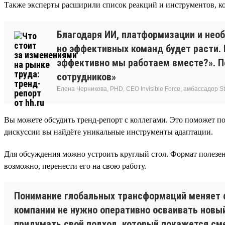
Также эксперты расширили список реакций и инструментов, ко
Благодаря ИИ, платформизации и нео
но эффективных команд будет расти.
эффективно мы работаем вместе?». По
сотрудников»
Елена Черникова, PHD, CEO Invisible Force, амбассадор Sta
Вы можете обсудить тренд-репорт с коллегами. Это поможет по
дискуссии вы найдёте уникальные инструменты адаптации.
Для обсуждения можно устроить круглый стол. Формат полезен
возможно, перенести его на свою работу.
Понимание глобальных трансформаций меняет 
компании не нужно оперативно осваивать новый
придумать свой подход, который покажется см