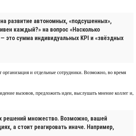
 на развитие автономных, «подсушенных»,
тивен каждый?» на вопрос «Насколько
 — это сумма индивидуальных KPI и «звёздных
ет организация и отдельные сотрудники. Возможно, во время
идение вызовов, предложить идеи, выслушать мнение коллег и,
ых решений множество. Возможно, вашей
ях, а стоит реагировать иначе. Например,