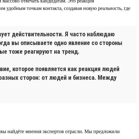
 массово отвечать кандидатам. Это реакция
м удобным точкам контакта, создавая новую реальность, где
твует действительности. Я часто наблюдаю
огда вы описываете одно явление со стороны
рые тоже реагируют на тренд.
вие, которое появляется как реакция людей
разных сторон: от людей и бизнеса. Между
 вы найдёте мнения экспертов отрасли. Мы предложили