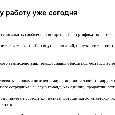
у работу уже сегодня
ссиональных сообществ и внедрение ИТ-сертификатов — это сит
е треки, маркетплейсы внутри компаний, популярность проектно
ного взаимодействия, трансформация офисов под места для встр
твовать с разными поколениями; организации чаще формируют 
дного сотрудника на целую команду как единицу продуктивност
емя замечать стресс в коллективе. Сотрудники хотят нетоксично
аботать