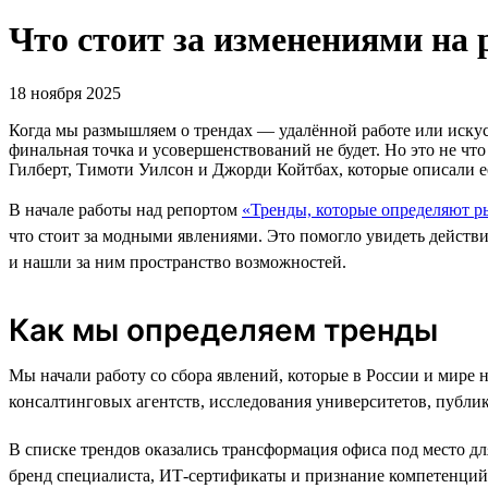
Что стоит за изменениями на 
18 ноября 2025
Когда мы размышляем о трендах — удалённой работе или искусс
финальная точка и усовершенствований не будет. Но это не ч
Гилберт, Тимоти Уилсон и Джорди Койтбах, которые описали е
В начале работы над репортом
«Тренды, которые определяют р
что стоит за модными явлениями. Это помогло увидеть действ
и нашли за ним пространство возможностей.
Как мы определяем тренды
Мы начали работу со сбора явлений, которые в России и мире 
консалтинговых агентств, исследования университетов, публи
В списке трендов оказались трансформация офиса под место д
бренд специалиста, ИТ-сертификаты и признание компетенций 