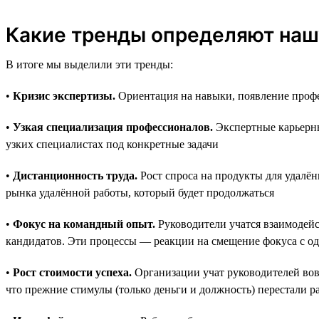
Какие тренды определяют наш
В итоге мы выделили эти тренды:
•
Кризис экспертизы.
Ориентация на навыки, появление профе
•
Узкая специализация профессионалов.
Экспертные карьерны
узких специалистах под конкретные задачи
•
Дистанционность труда.
Рост спроса на продукты для удалён
рынка удалённой работы, который будет продолжаться
•
Фокус на командный опыт.
Руководители учатся взаимодейс
кандидатов. Эти процессы — реакции на смещение фокуса с о
•
Рост стоимости успеха.
Организации учат руководителей вовр
что прежние стимулы (только деньги и должность) перестали р