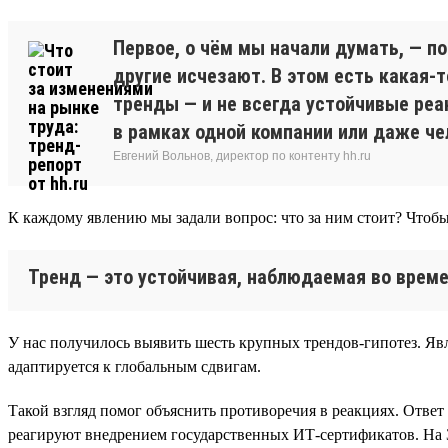
Первое, о чём мы начали думать, — п
другие исчезают. В этом есть какая-
тренды — и не всегда устойчивые реа
в рамках одной компании или даже че
Евгений Вольнов, директор по контенту hh.ru
К каждому явлению мы задали вопрос: что за ним стоит? Чтобы
Тренд — это устойчивая, наблюдаемая во време
У нас получилось выявить шесть крупных трендов-гипотез. Явл
адаптируется к глобальным сдвигам.
Такой взгляд помог объяснить противоречия в реакциях. Ответ
реагируют внедрением государственных ИТ-сертификатов. На 