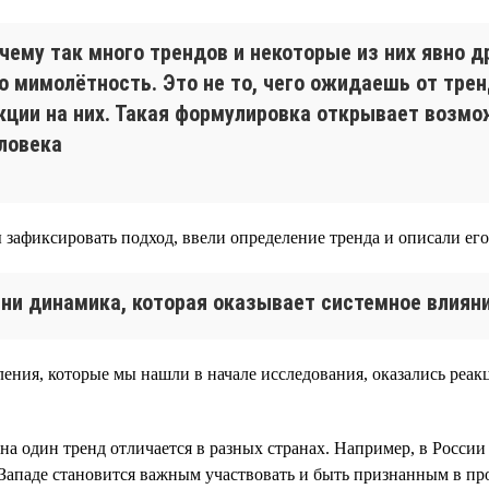
очему так много трендов и некоторые из них явно д
то мимолётность. Это не то, чего ожидаешь от тре
кции на них. Такая формулировка открывает возмо
ловека
 зафиксировать подход, ввели определение тренда и описали его
ни динамика, которая оказывает системное влияни
ения, которые мы нашли в начале исследования, оказались реак
 на один тренд отличается в разных странах. Например, в Росс
Западе становится важным участвовать и быть признанным в пр