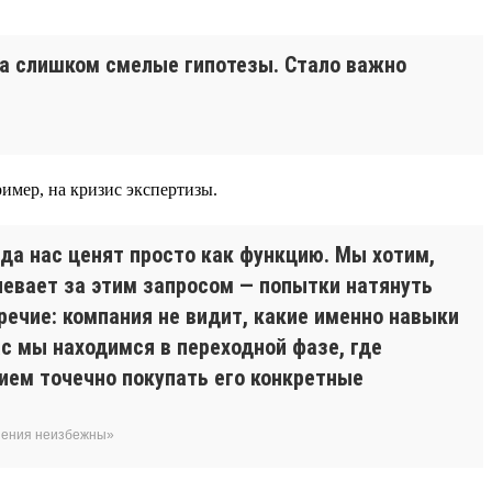
да слишком смелые гипотезы. Стало важно
имер, на кризис экспертизы.
гда нас ценят просто как функцию. Мы хотим,
певает за этим запросом — попытки натянуть
речие: компания не видит, какие именно навыки
с мы находимся в переходной фазе, где
ием точечно покупать его конкретные
енения неизбежны»