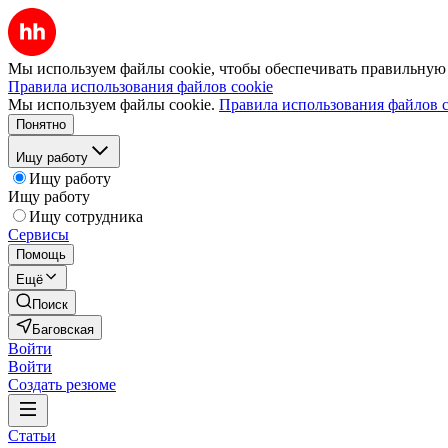
Мы используем файлы cookie, чтобы обеспечивать правильную р
Правила использования файлов cookie
Мы используем файлы cookie.
Правила использования файлов c
Понятно
Ищу работу
Ищу работу
Ищу работу
Ищу сотрудника
Сервисы
Помощь
Ещё
Поиск
Баговская
Войти
Войти
Создать резюме
Статьи