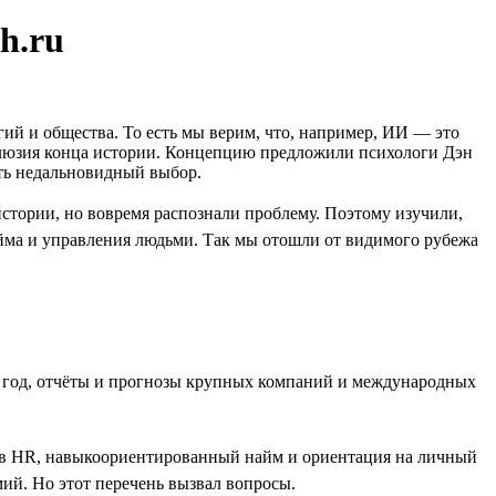
h.ru
гий и общества. То есть мы верим, что, например, ИИ — это
иллюзия конца истории. Концепцию предложили психологи Дэн
ать недальновидный выбор.
стории, но вовремя распознали проблему. Поэтому изучили,
йма и управления людьми. Так мы отошли от видимого рубежа
за год, отчёты и прогнозы крупных компаний и международных
т в HR, навыкоориентированный найм и ориентация на личный
ий. Но этот перечень вызвал вопросы.