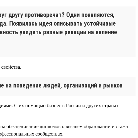
руг другу противоречат? Одни появляются,
нда. Появилась идея описывать устойчивые
жность увидеть разные реакции на явление
 свойства.
е на поведение людей, организаций и рынков
циями. С их помощью бизнес в России и других странах
ии на обесценивание дипломов о высшем образовании и стажа
офессиональных сообществах.