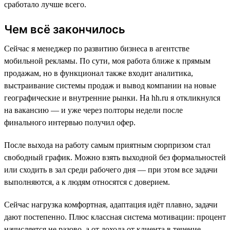
сработало лучше всего.
Чем всё закончилось
Сейчас я менеджер по развитию бизнеса в агентстве
мобильной рекламы. По сути, моя работа ближе к прямым
продажам, но в функционал также входит аналитика,
выстраивание системы продаж и вывод компании на новые
географические и внутренние рынки. На hh.ru я откликнулся
на вакансию — и уже через полторы недели после
финального интервью получил офер.
После выхода на работу самым приятным сюрпризом стал
свободный график. Можно взять выходной без формальностей
или сходить в зал среди рабочего дня — при этом все задачи
выполняются, а к людям относятся с доверием.
Сейчас нагрузка комфортная, адаптация идёт плавно, задачи
дают постепенно. Плюс классная система мотивации: процент
начисляется не разово, а от дохода от клиента в течение