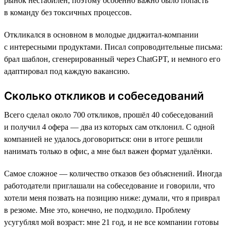
рынок нестабилен, поэтому особенно важно было попасть
в команду без токсичных процессов.
Откликался в основном в молодые диджитал-компании
с интересными продуктами. Писал сопроводительные письма:
брал шаблон, сгенерированный через ChatGPT, и немного его
адаптировал под каждую вакансию.
Сколько откликов и собеседований
Всего сделал около 700 откликов, прошёл 40 собеседований
и получил 4 офера — два из которых сам отклонил. С одной
компанией не удалось договориться: они в итоге решили
нанимать только в офис, а мне был важен формат удалёнки.
Самое сложное — количество отказов без объяснений. Иногда
работодатели приглашали на собеседование и говорили, что
хотели меня позвать на позицию ниже: думали, что я приврал
в резюме. Мне это, конечно, не подходило. Проблему
усугублял мой возраст: мне 21 год, и не все компании готовы