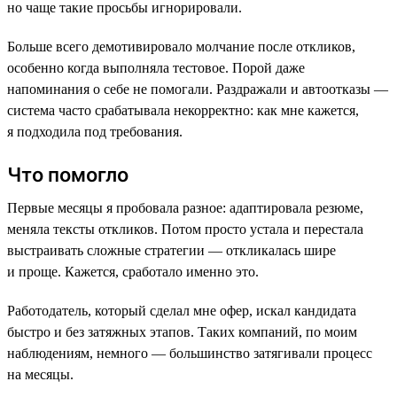
но чаще такие просьбы игнорировали.
Больше всего демотивировало молчание после откликов,
особенно когда выполняла тестовое. Порой даже
напоминания о себе не помогали. Раздражали и автоотказы —
система часто срабатывала некорректно: как мне кажется,
я подходила под требования.
Что помогло
Первые месяцы я пробовала разное: адаптировала резюме,
меняла тексты откликов. Потом просто устала и перестала
выстраивать сложные стратегии — откликалась шире
и проще. Кажется, сработало именно это.
Работодатель, который сделал мне офер, искал кандидата
быстро и без затяжных этапов. Таких компаний, по моим
наблюдениям, немного — большинство затягивали процесс
на месяцы.