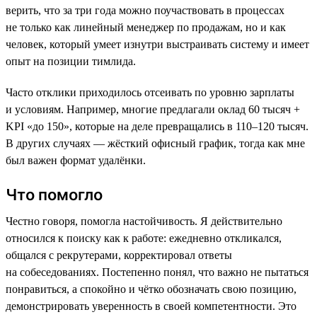
верить, что за три года можно поучаствовать в процессах
не только как линейный менеджер по продажам, но и как
человек, который умеет изнутри выстраивать систему и имеет
опыт на позиции тимлида.
Часто отклики приходилось отсеивать по уровню зарплаты
и условиям. Например, многие предлагали оклад 60 тысяч +
KPI «до 150», которые на деле превращались в 110–120 тысяч.
В других случаях — жёсткий офисный график, тогда как мне
был важен формат удалёнки.
Что помогло
Честно говоря, помогла настойчивость. Я действительно
относился к поиску как к работе: ежедневно откликался,
общался с рекрутерами, корректировал ответы
на собеседованиях. Постепенно понял, что важно не пытаться
понравиться, а спокойно и чётко обозначать свою позицию,
демонстрировать уверенность в своей компетентности. Это