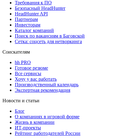
Требования к ПО
Безопасный HeadHunter
HeadHunter API
Партнерам
Инвесторам
Каталог компаний
Поиск по вакансиям в Баговской
Сетка: соцсеть для нетворкинга
Соискателям
hh PRO
Готовое резюме
Все сервисы
Хочу у вас работать
Производственный календарь
Экспертная рекомендация
Новости и статьи
Блог
О компаниях в игровой форме
Жизнь в компании
ИТ-проекты
Рейтинг работодателей России