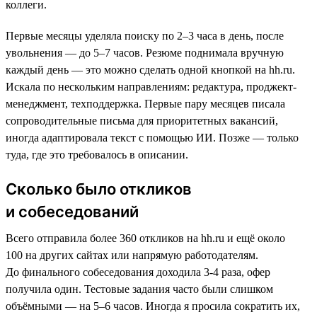
коллеги.
Первые месяцы уделяла поиску по 2–3 часа в день, после
увольнения — до 5–7 часов. Резюме поднимала вручную
каждый день — это можно сделать одной кнопкой на hh.ru.
Искала по нескольким направлениям: редактура, проджект-
менеджмент, техподдержка. Первые пару месяцев писала
сопроводительные письма для приоритетных вакансий,
иногда адаптировала текст с помощью ИИ. Позже — только
туда, где это требовалось в описании.
Сколько было откликов
и собеседований
Всего отправила более 360 откликов на hh.ru и ещё около
100 на других сайтах или напрямую работодателям.
До финального собеседования доходила 3-4 раза, офер
получила один. Тестовые задания часто были слишком
объёмными — на 5–6 часов. Иногда я просила сократить их,