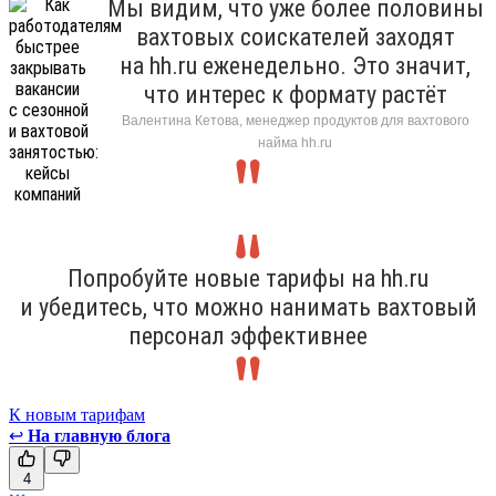
Мы видим, что уже более половины
вахтовых соискателей заходят
на hh.ru еженедельно. Это значит,
что интерес к формату растёт
Валентина Кетова, менеджер продуктов для вахтового
найма hh.ru
Попробуйте новые тарифы на hh.ru
и убедитесь, что можно нанимать вахтовый
персонал эффективнее
К новым тарифам
↩
На главную блога
4