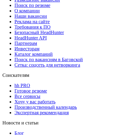
Поиск по резюме
О компании
Наши вакансии
Реклама на сайте
Требования к ПО
Безопасный HeadHunter
HeadHunter API
Партнерам
Инвесторам
Каталог компаний
Поиск по вакансиям в Баговской
Сетка: соцсеть для нетворкинга
Соискателям
hh PRO
Готовое резюме
Все сервисы
Хочу у вас работать
Производственный календарь
Экспертная рекомендация
Новости и статьи
Блог