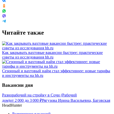
Читайте также
Как закрывать вахтовые вакансии быстрее: практические
советы из исследования hh.ru
Сезонный и вахтовый найм стал эффективнее: новые тарифы
и инструменты на hh.ru
Вакансии дня
Разнорабочий на стройку в Сочи (Рабочий
дом)
от
2 000
до
3 000
₽
Рягузова Ирина Васильевна, Баговская
HeadHunter
Размещение вакансий