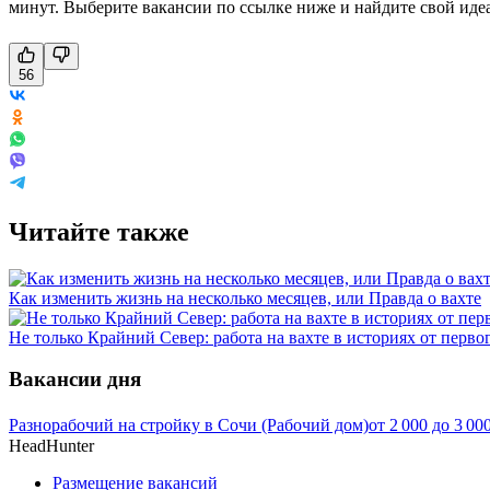
минут. Выберите вакансии по ссылке ниже и найдите свой иде
56
Читайте также
Как изменить жизнь на несколько месяцев, или Правда о вахте
Не только Крайний Север: работа на вахте в историях от перво
Вакансии дня
Разнорабочий на стройку в Сочи (Рабочий дом)
от
2 000
до
3 00
HeadHunter
Размещение вакансий