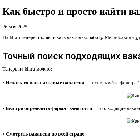
Как быстро и просто найти ва
26 мая 2025
На hh.ru теперь проще искать вахтовую работу. Мы добавили 
Точный поиск подходящих вак
Теперь на hh.ru можно:
•
Искать только вахтовые вакансии
— используйте фильтр «Т
•
Быстро определить формат занятости
— подходящие ваканс
•
Смотреть вакансии по всей стране
.