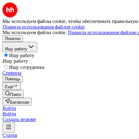
Мы используем файлы cookie, чтобы обеспечивать правильную р
Правила использования файлов cookie
Мы используем файлы cookie.
Правила использования файлов c
Понятно
Ищу работу
Ищу работу
Ищу работу
Ищу сотрудника
Сервисы
Помощь
Ещё
Поиск
Баговская
Войти
Войти
Создать резюме
Статьи