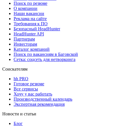
Поиск по резюме
О компании
Наши вакансии
Реклама на сайте
Требования к ПО
Безопасный HeadHunter
HeadHunter API
Партнерам
Инвесторам
Каталог компаний
Поиск по вакансиям в Баговской
Сетка: соцсеть для нетворкинга
Соискателям
hh PRO
Готовое резюме
Все сервисы
Хочу у вас работать
Производственный календарь
Экспертная рекомендация
Новости и статьи
Блог