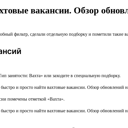
хтовые вакансии. Обзор обновл
удобный фильтр, сделали отдельную подборку и пометили такие 
ансий
ип занятости: Вахта» или заходите в специальную подборку.
ии помечены отметкой «Вахта».