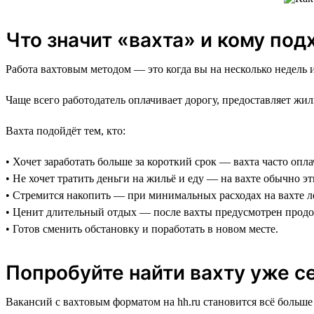
Что значит «вахта» и кому под
Работа вахтовым методом — это когда вы на несколько недель и
Чаще всего работодатель оплачивает дорогу, предоставляет жи
Вахта подойдёт тем, кто:
• Хочет заработать больше за короткий срок — вахта часто опл
• Не хочет тратить деньги на жильё и еду — на вахте обычно э
• Стремится накопить — при минимальных расходах на вахте л
• Ценит длительный отдых — после вахты предусмотрен прод
• Готов сменить обстановку и поработать в новом месте.
Попробуйте найти вахту уже с
Вакансий с вахтовым форматом на hh.ru становится всё больш