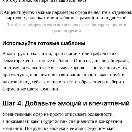
к этому позже, не перечитывая весь текст.
Даже базовая информация может вызывать эмоции, если она структурирована и
красиво оформлена
Используйте готовые шаблоны
В конструкторах сайтов, презентациях или графических
редакторах есть готовые шаблоны. Они созданы дизайнерами,
поэтому визуально уже выглядят хорошо — не нужно думать
про отступы, шрифты и выравнивание, просто адаптируйте
заготовку под себя: замените текст, изображения и выберите
фирменные цвета компании.
Шаг 4. Добавьте эмоций и впечатлений
Убедительный офер не просто описывает обязанности,
а показывает, какой будет жизнь специалиста в конкретной
компании. Погрузить человека в её атмосферу поможет