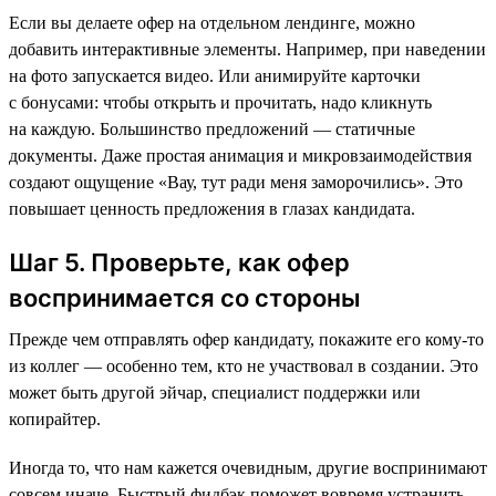
Если вы делаете офер на отдельном лендинге, можно
добавить интерактивные элементы. Например, при наведении
на фото запускается видео. Или анимируйте карточки
с бонусами: чтобы открыть и прочитать, надо кликнуть
на каждую. Большинство предложений — статичные
документы. Даже простая анимация и микровзаимодействия
создают ощущение «Вау, тут ради меня заморочились». Это
повышает ценность предложения в глазах кандидата.
Шаг 5. Проверьте, как офер
воспринимается со стороны
Прежде чем отправлять офер кандидату, покажите его кому-то
из коллег — особенно тем, кто не участвовал в создании. Это
может быть другой эйчар, специалист поддержки или
копирайтер.
Иногда то, что нам кажется очевидным, другие воспринимают
совсем иначе. Быстрый фидбэк поможет вовремя устранить