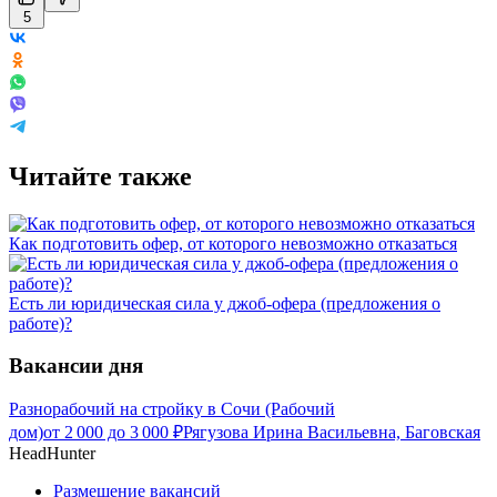
5
Читайте также
Как подготовить офер, от которого невозможно отказаться
Есть ли юридическая сила у джоб-офера (предложения о
работе)?
Вакансии дня
Разнорабочий на стройку в Сочи (Рабочий
дом)
от
2 000
до
3 000
₽
Рягузова Ирина Васильевна, Баговская
HeadHunter
Размещение вакансий