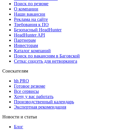
Поиск по резюме
О компании
Наши вакансии
Реклама на сайте
Требования к ПО
Безопасный HeadHunter
HeadHunter API
Партнерам
Инвесторам
Каталог компаний
Поиск по вакансиям в Баговской
Сетка: соцсеть для нетворкинга
Соискателям
hh PRO
Готовое резюме
Все сервисы
Хочу у вас работать
Производственный календарь
Экспертная рекомендация
Новости и статьи
Блог