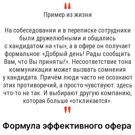
Пример из жизни
На собеседовании и в переписке сотрудники
были дружелюбными и общались
с кандидатом на «ты», а в офере он получает
формальное: «Добрый день! Рады сообщить
Вам, что Вы приняты!». Несоответствие тона
коммуникации может вызвать сомнения
у кандидата. Причём люди часто не осознают
этих противоречий, а просто чувствуют: здесь
что-то не так. И выбирают другую компанию,
которая больше «откликается».
Формула эффективного офера