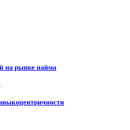
й на рынке найма
 навыкоцентричности