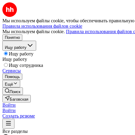
Мы используем файлы cookie, чтобы обеспечивать правильную р
Правила использования файлов cookie
Мы используем файлы cookie.
Правила использования файлов c
Понятно
Ищу работу
Ищу работу
Ищу работу
Ищу сотрудника
Сервисы
Помощь
Ещё
Поиск
Баговская
Войти
Войти
Создать резюме
Все разделы