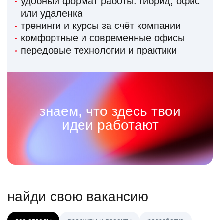
удобный формат работы: гибрид, офис
или удаленка
тренинги и курсы за счёт компании
комфортные и современные офисы
передовые технологии и практики
знаем, что здесь твои
идеи работают
найди свою вакансию