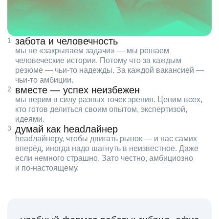
забота и человечность
мы не «закрываем задачи» — мы решаем
человеческие истории. Потому что за каждым
резюме — чьи‑то надежды. За каждой вакансией —
чьи‑то амбиции.
вместе — успех неизбежен
мы верим в силу разных точек зрения. Ценим всех,
кто готов делиться своим опытом, экспертизой,
идеями.
думай как headлайнер
headлайнеру, чтобы двигать рынок — и нас самих
вперёд, иногда надо шагнуть в неизвестное. Даже
если немного страшно. Зато честно, амбициозно
и по‑настоящему.