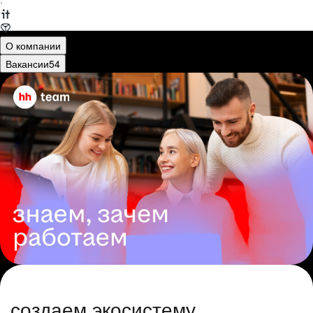
·
О компании
Вакансии
54
создаем экосистему