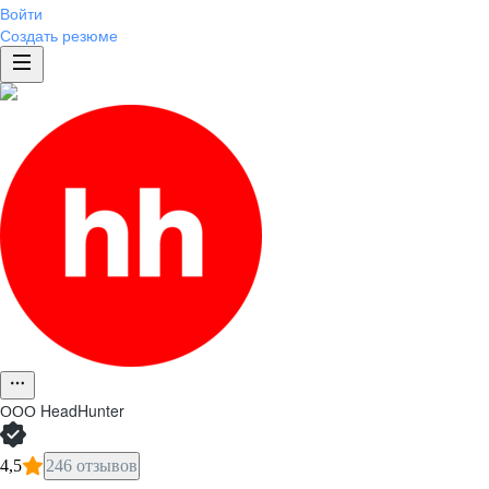
Войти
Создать резюме
ООО
HeadHunter
4,5
246 отзывов