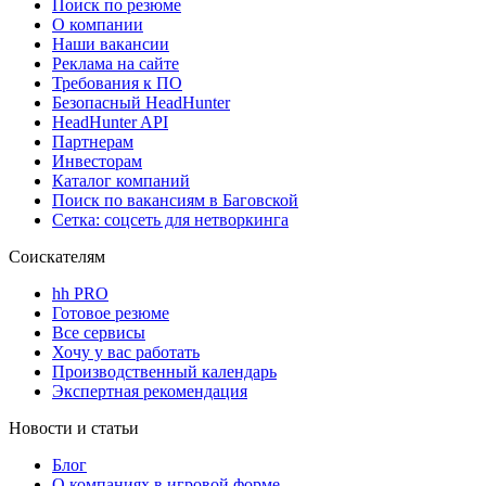
Поиск по резюме
О компании
Наши вакансии
Реклама на сайте
Требования к ПО
Безопасный HeadHunter
HeadHunter API
Партнерам
Инвесторам
Каталог компаний
Поиск по вакансиям в Баговской
Сетка: соцсеть для нетворкинга
Соискателям
hh PRO
Готовое резюме
Все сервисы
Хочу у вас работать
Производственный календарь
Экспертная рекомендация
Новости и статьи
Блог
О компаниях в игровой форме