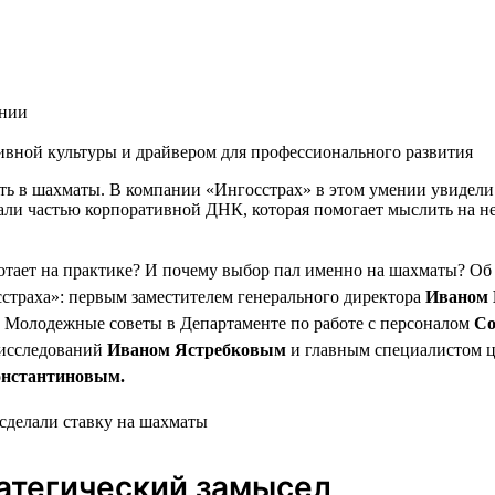
ании
тивной культуры и драйвером для профессионального развития
ать в шахматы. В компании «Ингосстрах» в этом умении увидели
ли частью корпоративной ДНК, которая помогает мыслить на не
отает на практике? И почему выбор пал именно на шахматы? Об
страха»: первым заместителем генерального директора
Иваном 
 Молодежные советы в Департаменте по работе с персоналом
Со
 исследований
Иваном Ястребковым
и главным специалистом ц
онстантиновым.
атегический замысел