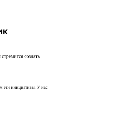
ик
 стремится создать
ем эти инициативы. У нас