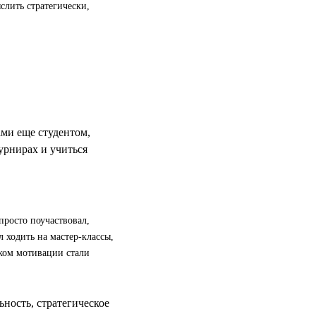
слить стратегически,
ами еще студентом,
урнирах и учиться
просто поучаствовал,
 ходить на мастер-классы,
ком мотивации стали
ность, стратегическое