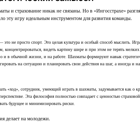
маты и страхование никак не связаны. Но в «Ингосстрахе» разгл
лало эту игру идеальным инструментом для развития команды.
 это не просто спорт. Это целая культура и особый способ мыслить. Игр
, концентрироваться, видеть картину шире и при этом не терять мелких 
но и в обычной жизни, и на работе. Шахматы формируют навык стратег
гировать на ситуацию и планировать свои действия на шаг, а иногда и на
лать «ход», сотрудник, умеющий играть в шахматы, задумывается как о кр
перспективе. Эта философия полностью совпадает с ценностью страхово
вать будущее и минимизировать риски.
я делает на молодежи.