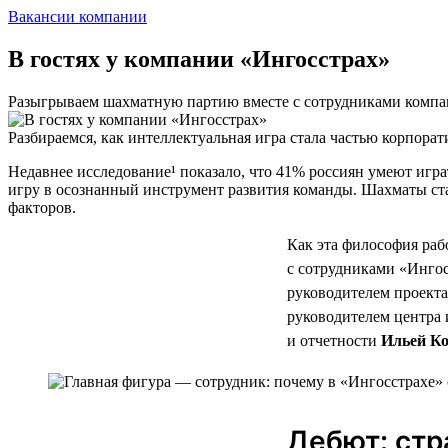
Вакансии компании
В гостях у компании «Ингосстрах»
Разыгрываем шахматную партию вместе с сотрудниками комп
Разбираемся, как интеллектуальная игра стала частью корпора
Недавнее исследование¹ показало, что 41% россиян умеют игр
игру в осознанный инструмент развития команды. Шахматы ста
факторов.
Как эта философия раб
с сотрудниками «Ингос
руководителем проекта
руководителем центра
и отчетности
Ильей К
Дебют: стр