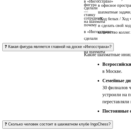
в офисное простр
шахматные задачи,
«Ход белых / Ход
и сделать свой хо
количество коллег.
❓ Какая фигура является главной на доске «Ингосстраха»?
Какие шахматные иниц
Всероссийски
в Москве.
Семейные дн
30 филиалов 
устроили на п
переставляли
Постоянные 
❓ Сколько человек состоит в шахматном клубе IngoChess?