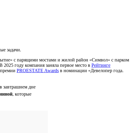
ые задачи.
бытие» с парящими мостами и жилой район «Символ» с парком
В 2025 году компания заняла первое место в
Рейтинге
м премии
PROESTATE Awards
в номинации «Девелопер года.
 в завтрашнем дне
ниной
, которые