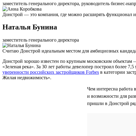
заместитель генерального директора, руководитель бизнес-нап
Донстрой — это компания, где можно расширять функционал и 
Наталья Бунина
заместитель генерального директора
Считаю Донстрой идеальным местом для амбициозных кандидат
Донстрой хорошо известен по крупным московским объектам 
«Зеленая река». За 30 лет работы девелопер построил более 7
уверенности российских застройщиков Forbes
в категории заст
Жилая недвижимость».
Чем интересна работа 
и возможности для раз
пришли в Донстрой ря