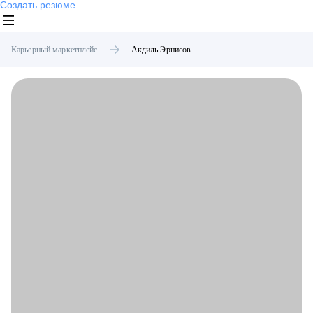
Создать резюме
Карьерный маркетплейс
Акдиль
Эрнисов