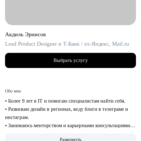
Акдиль Эрнисов
Lead Product Designer в Т-Банк / ex-Яндекс, Mail.ru
Выбрать услугу
Обо мне
• Более 9 лет в IT и помогаю специалистам найти себя.
• Развиваю дизайн в регионах, веду блоги в телеграме и
инстаграм.
• Занимаюсь менторством и карьерными консультациями с
2021 года и помог многим найти себя.
Развернуть