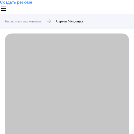
Создать резюме
Карьерный маркетплейс
Сергей
Мединцев