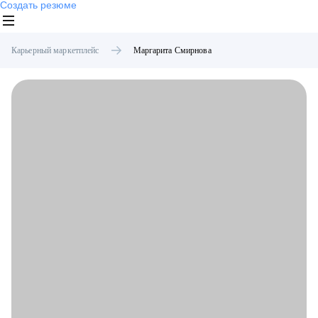
Создать резюме
Карьерный маркетплейс
Маргарита
Смирнова