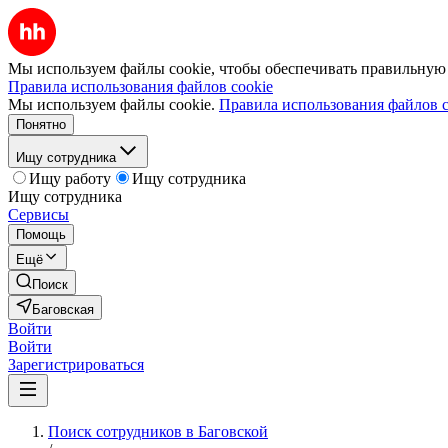
Мы используем файлы cookie, чтобы обеспечивать правильную р
Правила использования файлов cookie
Мы используем файлы cookie.
Правила использования файлов c
Понятно
Ищу сотрудника
Ищу работу
Ищу сотрудника
Ищу сотрудника
Сервисы
Помощь
Ещё
Поиск
Баговская
Войти
Войти
Зарегистрироваться
Поиск сотрудников в Баговской