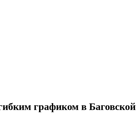
гибким графиком в Баговской