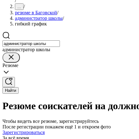
/
/
...
резюме в Баговской
/
администратор школы
/
гибкий график
администратор школы
Резюме
Найти
Резюме соискателей на должн
Чтобы видеть все резюме, зарегистрируйтесь
После регистрации покажем ещё 1 и откроем фото
Зарегистрироваться
За всё время