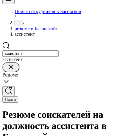
Поиск сотрудников в Баговской
/
/
...
резюме в Баговской
/
ассистент
ассистент
Резюме
Найти
Резюме соискателей на
должность ассистента в