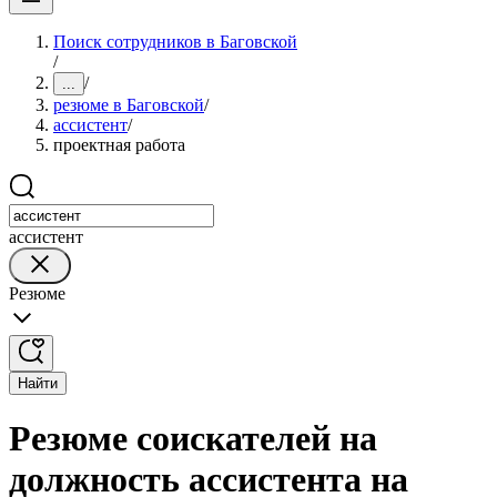
Поиск сотрудников в Баговской
/
/
...
резюме в Баговской
/
ассистент
/
проектная работа
ассистент
Резюме
Найти
Резюме соискателей на
должность ассистента на