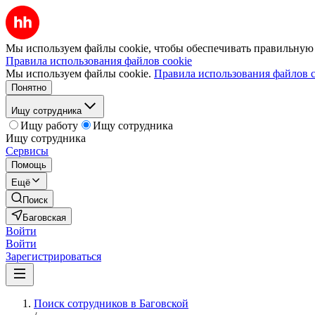
Мы используем файлы cookie, чтобы обеспечивать правильную р
Правила использования файлов cookie
Мы используем файлы cookie.
Правила использования файлов c
Понятно
Ищу сотрудника
Ищу работу
Ищу сотрудника
Ищу сотрудника
Сервисы
Помощь
Ещё
Поиск
Баговская
Войти
Войти
Зарегистрироваться
Поиск сотрудников в Баговской