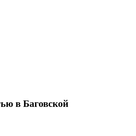
тью в Баговской