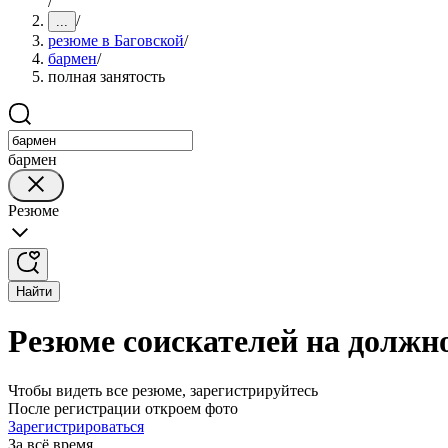
/
/
...
резюме в Баговской
/
бармен
/
полная занятость
бармен
Резюме
Найти
Резюме соискателей на должно
Чтобы видеть все резюме, зарегистрируйтесь
После регистрации откроем фото
Зарегистрироваться
За всё время