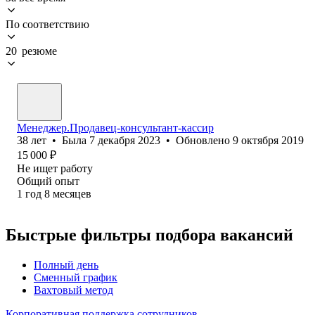
По соответствию
20 резюме
Менеджер.Продавец-консультант-кассир
38
лет
•
Была
7 декабря 2023
•
Обновлено
9 октября 2019
15 000
₽
Не ищет работу
Общий опыт
1
год
8
месяцев
Быстрые фильтры подбора вакансий
Полный день
Сменный график
Вахтовый метод
Корпоративная поддержка сотрудников