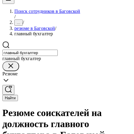
Поиск сотрудников в Баговской
/
/
...
резюме в Баговской
/
главный бухгалтер
главный бухгалтер
Резюме
Найти
Резюме соискателей на
должность главного