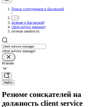
Поиск сотрудников в Баговской
/
/
...
резюме в Баговской
/
client service manager
/
полная занятость
client service manager
Резюме
Найти
Резюме соискателей на
должность client service