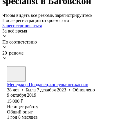
specialist в Баговской
Чтобы видеть все резюме, зарегистрируйтесь
После регистрации откроем фото
Зарегистрироваться
За всё время
По соответствию
20 резюме
Менеджер.Продавец-консультант-кассир
38
лет
•
Была
7 декабря 2023
•
Обновлено
9 октября 2019
15 000
₽
Не ищет работу
Общий опыт
1
год
8
месяцев