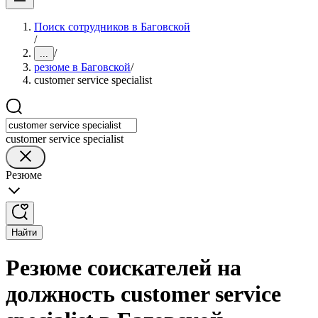
Поиск сотрудников в Баговской
/
/
...
резюме в Баговской
/
customer service specialist
customer service specialist
Резюме
Найти
Резюме соискателей на
должность customer service