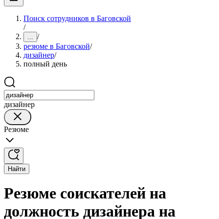
Поиск сотрудников в Баговской
/
/
...
резюме в Баговской
/
дизайнер
/
полный день
дизайнер
Резюме
Найти
Резюме соискателей на
должность дизайнера на