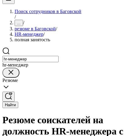
Поиск сотрудников в Баговской
/
/
...
резюме в Баговской
/
HR-менеджер
/
полная занятость
hr-менеджер
Резюме
Найти
Резюме соискателей на
должность HR-менеджера с