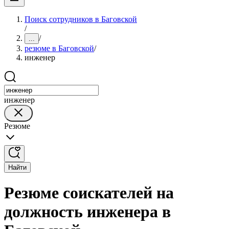
Поиск сотрудников в Баговской
/
/
...
резюме в Баговской
/
инженер
инженер
Резюме
Найти
Резюме соискателей на
должность инженера в