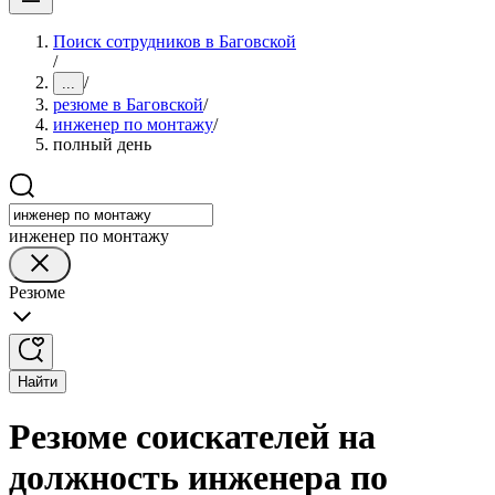
Поиск сотрудников в Баговской
/
/
...
резюме в Баговской
/
инженер по монтажу
/
полный день
инженер по монтажу
Резюме
Найти
Резюме соискателей на
должность инженера по