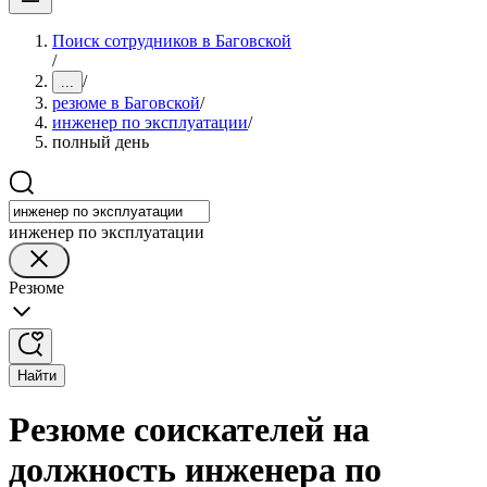
Поиск сотрудников в Баговской
/
/
...
резюме в Баговской
/
инженер по эксплуатации
/
полный день
инженер по эксплуатации
Резюме
Найти
Резюме соискателей на
должность инженера по