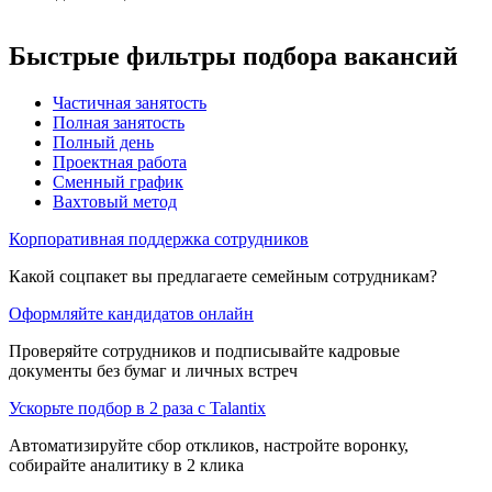
Быстрые фильтры подбора вакансий
Частичная занятость
Полная занятость
Полный день
Проектная работа
Сменный график
Вахтовый метод
Корпоративная поддержка сотрудников
Какой соцпакет вы предлагаете семейным сотрудникам?
Оформляйте кандидатов онлайн
Проверяйте сотрудников и подписывайте кадровые
документы без бумаг и личных встреч
Ускорьте подбор в 2 раза с Talantix
Автоматизируйте сбор откликов, настройте воронку,
собирайте аналитику в 2 клика