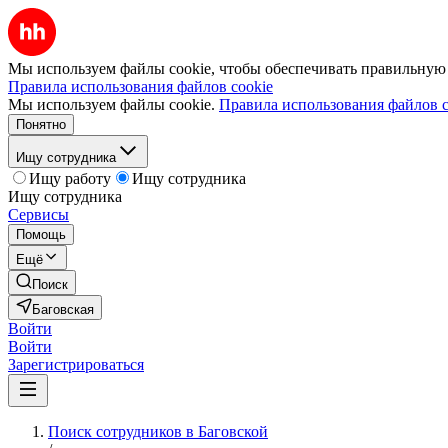
Мы используем файлы cookie, чтобы обеспечивать правильную р
Правила использования файлов cookie
Мы используем файлы cookie.
Правила использования файлов c
Понятно
Ищу сотрудника
Ищу работу
Ищу сотрудника
Ищу сотрудника
Сервисы
Помощь
Ещё
Поиск
Баговская
Войти
Войти
Зарегистрироваться
Поиск сотрудников в Баговской