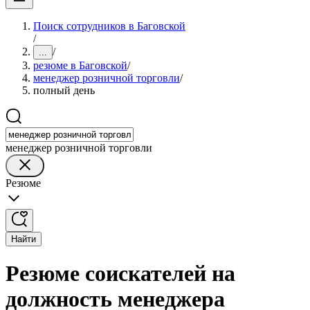
Поиск сотрудников в Баговской
/
/
...
резюме в Баговской
/
менеджер розничной торговли
/
полный день
менеджер розничной торговли
Резюме
Найти
Резюме соискателей на
должность менеджера