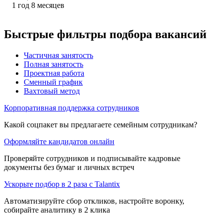
1
год
8
месяцев
Быстрые фильтры подбора вакансий
Частичная занятость
Полная занятость
Проектная работа
Сменный график
Вахтовый метод
Корпоративная поддержка сотрудников
Какой соцпакет вы предлагаете семейным сотрудникам?
Оформляйте кандидатов онлайн
Проверяйте сотрудников и подписывайте кадровые
документы без бумаг и личных встреч
Ускорьте подбор в 2 раза с Talantix
Автоматизируйте сбор откликов, настройте воронку,
собирайте аналитику в 2 клика