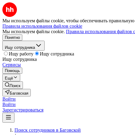
Мы используем файлы cookie, чтобы обеспечивать правильную р
Правила использования файлов cookie
Мы используем файлы cookie.
Правила использования файлов c
Понятно
Ищу сотрудника
Ищу работу
Ищу сотрудника
Ищу сотрудника
Сервисы
Помощь
Ещё
Поиск
Баговская
Войти
Войти
Зарегистрироваться
Поиск сотрудников в Баговской