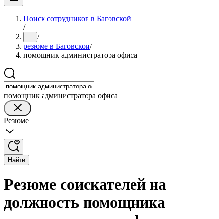
Поиск сотрудников в Баговской
/
/
...
резюме в Баговской
/
помощник администратора офиса
помощник администратора офиса
Резюме
Найти
Резюме соискателей на
должность помощника