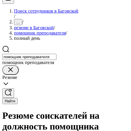
Поиск сотрудников в Баговской
/
/
...
резюме в Баговской
/
помощник преподавателя
/
полный день
помощник преподавателя
Резюме
Найти
Резюме соискателей на
должность помощника