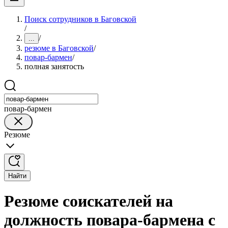
Поиск сотрудников в Баговской
/
/
...
резюме в Баговской
/
повар-бармен
/
полная занятость
повар-бармен
Резюме
Найти
Резюме соискателей на
должность повара-бармена с