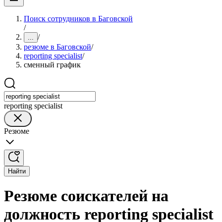
Поиск сотрудников в Баговской
/
/
...
резюме в Баговской
/
reporting specialist
/
сменный график
reporting specialist
Резюме
Найти
Резюме соискателей на
должность reporting specialist