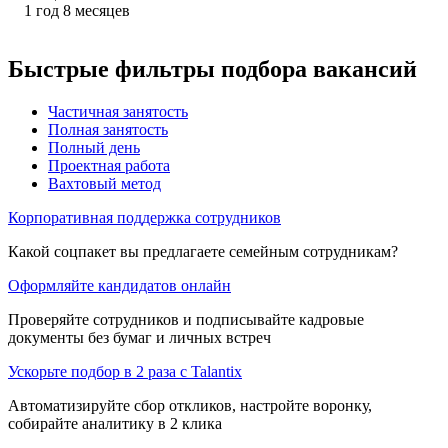
1
год
8
месяцев
Быстрые фильтры подбора вакансий
Частичная занятость
Полная занятость
Полный день
Проектная работа
Вахтовый метод
Корпоративная поддержка сотрудников
Какой соцпакет вы предлагаете семейным сотрудникам?
Оформляйте кандидатов онлайн
Проверяйте сотрудников и подписывайте кадровые
документы без бумаг и личных встреч
Ускорьте подбор в 2 раза с Talantix
Автоматизируйте сбор откликов, настройте воронку,
собирайте аналитику в 2 клика