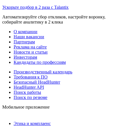
Ускорьте подбор в 2 раза с Talantix
Автоматизируйте сбор откликов, настройте воронку,
собирайте аналитику в 2 клика
О компании
Наши вакансии
Партнерам
Реклама на сайте
Новости и статьи
Инвесторам
Кандидаты по профессиям
Производственный календарь
Требования к ПО
Безопасный HeadHunter
HeadHunter API
Поиск работы
Поиск по резюме
Мобильное приложение
Этика и комплаенс