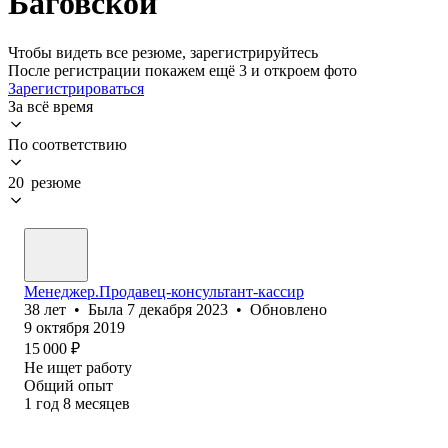
Баговской
Чтобы видеть все резюме, зарегистрируйтесь
После регистрации покажем ещё 3 и откроем фото
Зарегистрироваться
За всё время
По соответствию
20 резюме
Менеджер.Продавец-консультант-кассир
38
лет
•
Была
7 декабря 2023
•
Обновлено
9 октября 2019
15 000
₽
Не ищет работу
Общий опыт
1
год
8
месяцев