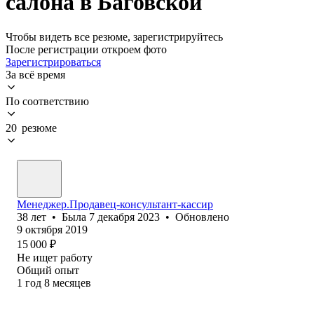
салона в Баговской
Чтобы видеть все резюме, зарегистрируйтесь
После регистрации откроем фото
Зарегистрироваться
За всё время
По соответствию
20 резюме
Менеджер.Продавец-консультант-кассир
38
лет
•
Была
7 декабря 2023
•
Обновлено
9 октября 2019
15 000
₽
Не ищет работу
Общий опыт
1
год
8
месяцев