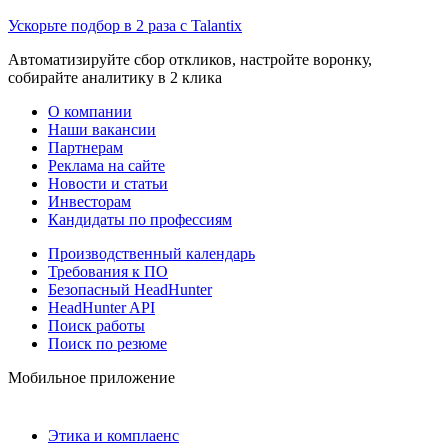
Ускорьте подбор в 2 раза с Talantix
Автоматизируйте сбор откликов, настройте воронку,
собирайте аналитику в 2 клика
О компании
Наши вакансии
Партнерам
Реклама на сайте
Новости и статьи
Инвесторам
Кандидаты по профессиям
Производственный календарь
Требования к ПО
Безопасный HeadHunter
HeadHunter API
Поиск работы
Поиск по резюме
Мобильное приложение
Этика и комплаенс