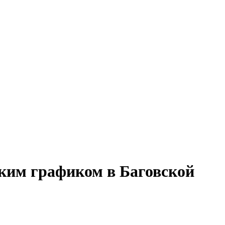
бким графиком в Баговской