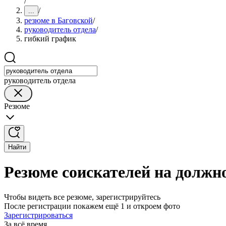
/
/
...
резюме в Баговской
/
руководитель отдела
/
гибкий график
руководитель отдела
Резюме
Найти
Резюме соискателей на должн
Чтобы видеть все резюме, зарегистрируйтесь
После регистрации покажем ещё 1 и откроем фото
Зарегистрироваться
За всё время