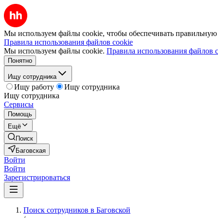
Мы используем файлы cookie, чтобы обеспечивать правильную р
Правила использования файлов cookie
Мы используем файлы cookie.
Правила использования файлов c
Понятно
Ищу сотрудника
Ищу работу
Ищу сотрудника
Ищу сотрудника
Сервисы
Помощь
Ещё
Поиск
Баговская
Войти
Войти
Зарегистрироваться
Поиск сотрудников в Баговской