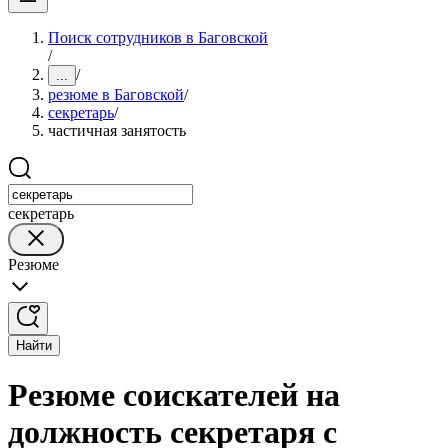
Поиск сотрудников в Баговской
/
/
...
резюме в Баговской
/
секретарь
/
частичная занятость
секретарь
Резюме
Найти
Резюме соискателей на
должность секретаря с